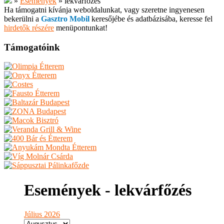
»
Események
»
lekvárfőzés
Ha támogatni kívánja weboldalunkat, vagy szeretne ingyenesen
bekerülni a
Gasztro Mobil
keresőjébe és adatbázisába, keresse fel
hirdetők részére
menüpontunkat!
Támogatóink
Események - lekvárfőzés
Július 2026