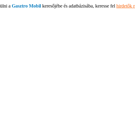
ülni a
Gasztro Mobil
keresőjébe és adatbázisába, keresse fel
hirdetők 