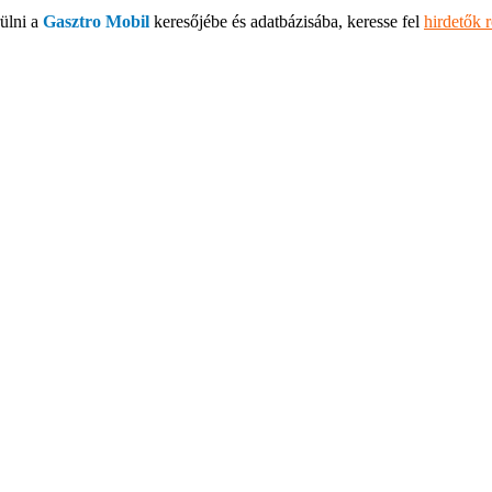
ülni a
Gasztro Mobil
keresőjébe és adatbázisába, keresse fel
hirdetők 