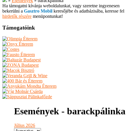
»
Események
»
barackpálinka
Ha támogatni kívánja weboldalunkat, vagy szeretne ingyenesen
bekerülni a
Gasztro Mobil
keresőjébe és adatbázisába, keresse fel
hirdetők részére
menüpontunkat!
Támogatóink
Események - barackpálinka
Július 2026