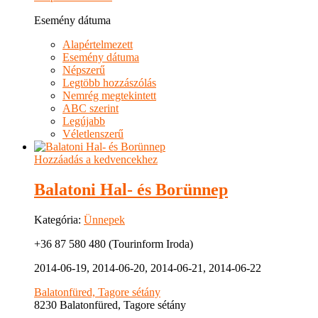
Esemény dátuma
Alapértelmezett
Esemény dátuma
Népszerű
Legtöbb hozzászólás
Nemrég megtekintett
ABC szerint
Legújabb
Véletlenszerű
Hozzáadás a kedvencekhez
Balatoni Hal- és Borünnep
Kategória:
Ünnepek
+36 87 580 480 (Tourinform Iroda)
2014-06-19, 2014-06-20, 2014-06-21, 2014-06-22
Balatonfüred, Tagore sétány
8230 Balatonfüred, Tagore sétány