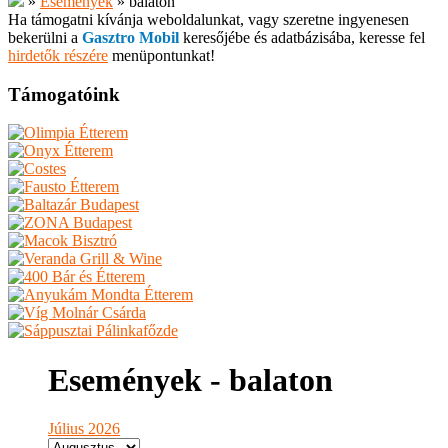
»
Események
»
balaton
Ha támogatni kívánja weboldalunkat, vagy szeretne ingyenesen
bekerülni a
Gasztro Mobil
keresőjébe és adatbázisába, keresse fel
hirdetők részére
menüpontunkat!
Támogatóink
Események - balaton
Július 2026