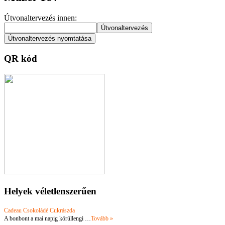
Útvonaltervezés innen:
QR kód
Helyek véletlenszerűen
Cadeau Csokoládé Cukrászda
A bonbont a mai napig körüllengi …
Tovább »