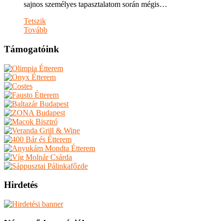
sajnos személyes tapasztalatom során mégis…
Tetszik
Tovább
Támogatóink
Hirdetés