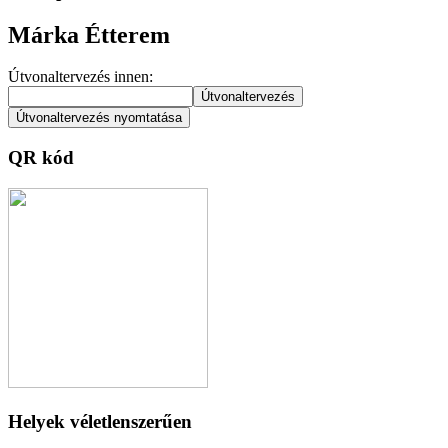
Márka Étterem
Útvonaltervezés innen:
QR kód
Helyek véletlenszerűen