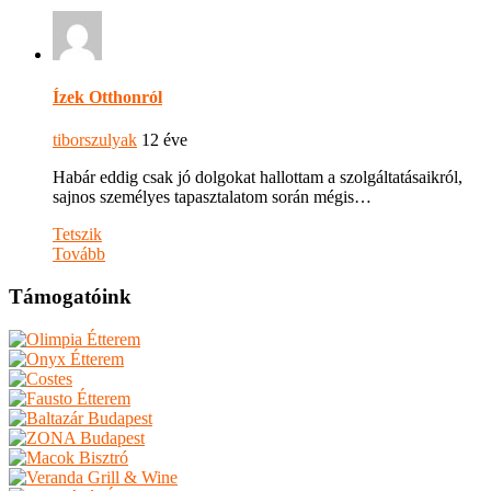
Ízek Otthonról
tiborszulyak
12 éve
Habár eddig csak jó dolgokat hallottam a szolgáltatásaikról,
sajnos személyes tapasztalatom során mégis…
Tetszik
Tovább
Támogatóink