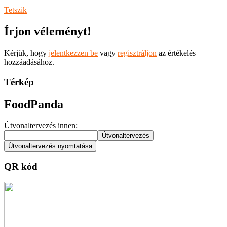
Tetszik
Írjon véleményt!
Kérjük, hogy
jelentkezzen be
vagy
regisztráljon
az értékelés
hozzáadásához.
Térkép
FoodPanda
Útvonaltervezés innen:
QR kód