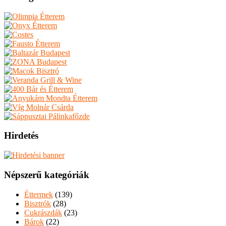
Hirdetés
Népszerű kategóriák
Éttermek
(139)
Bisztrók
(28)
Cukrászdák
(23)
Bárok
(22)