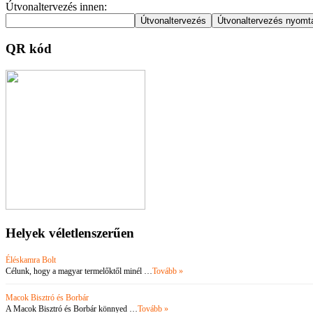
Útvonaltervezés innen:
QR kód
Helyek véletlenszerűen
Éléskamra Bolt
Célunk, hogy a magyar termelőktől minél …
Tovább »
Macok Bisztró és Borbár
A Macok Bisztró és Borbár könnyed …
Tovább »