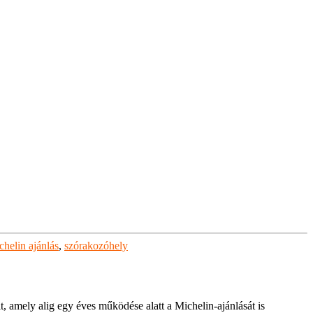
chelin ajánlás
,
szórakozóhely
, amely alig egy éves működése alatt a Michelin-ajánlását is