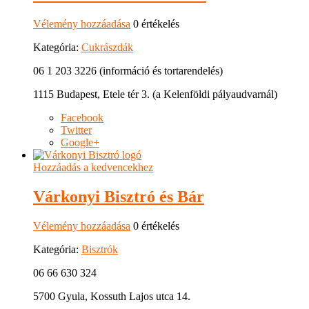
Vélemény hozzáadása
0 értékelés
Kategória:
Cukrászdák
06 1 203 3226 (információ és tortarendelés)
1115 Budapest, Etele tér 3. (a Kelenföldi pályaudvarnál)
Facebook
Twitter
Google+
Hozzáadás a kedvencekhez
Várkonyi Bisztró és Bár
Vélemény hozzáadása
0 értékelés
Kategória:
Bisztrók
06 66 630 324
5700 Gyula, Kossuth Lajos utca 14.