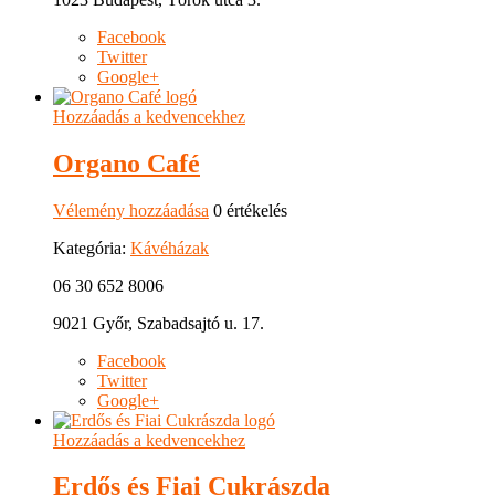
Facebook
Twitter
Google+
Hozzáadás a kedvencekhez
Organo Café
Vélemény hozzáadása
0 értékelés
Kategória:
Kávéházak
06 30 652 8006
9021 Győr, Szabadsajtó u. 17.
Facebook
Twitter
Google+
Hozzáadás a kedvencekhez
Erdős és Fiai Cukrászda