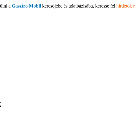
ülni a
Gasztro Mobil
keresőjébe és adatbázisába, keresse fel
hirdetők 
k