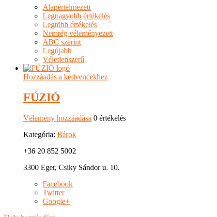
Alapértelmezett
Legnagyobb értékelés
Legtöbb értékelés
Nemrég véleményezett
ABC szerint
Legújabb
Véletlenszerű
Hozzáadás a kedvencekhez
FÚZIÓ
Vélemény hozzáadása
0 értékelés
Kategória:
Bárok
+36 20 852 5002
3300 Eger, Csiky Sándor u. 10.
Facebook
Twitter
Google+