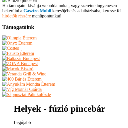
»
fúzió pincebár
Ha támogatni kívánja weboldalunkat, vagy szeretne ingyenesen
bekerülni a
Gasztro Mobil
keresőjébe és adatbázisába, keresse fel
hirdetők részére
menüpontunkat!
Támogatóink
Helyek - fúzió pincebár
Legújabb