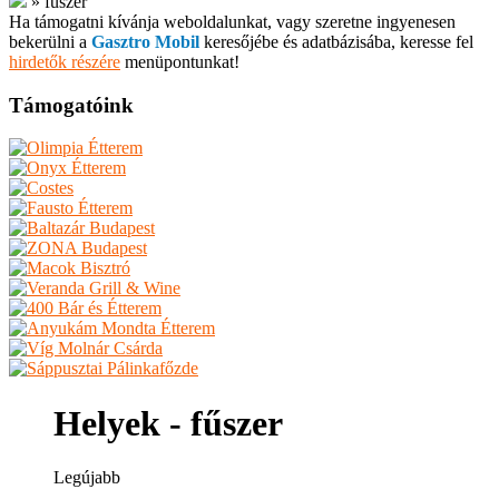
»
fűszer
Ha támogatni kívánja weboldalunkat, vagy szeretne ingyenesen
bekerülni a
Gasztro Mobil
keresőjébe és adatbázisába, keresse fel
hirdetők részére
menüpontunkat!
Támogatóink
Helyek - fűszer
Legújabb