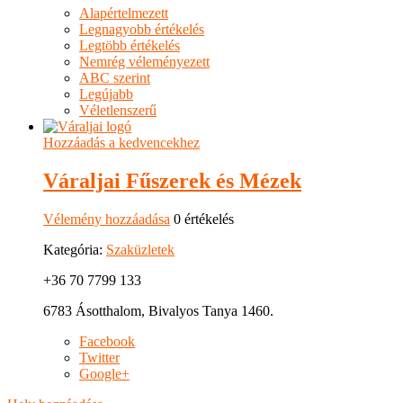
Alapértelmezett
Legnagyobb értékelés
Legtöbb értékelés
Nemrég véleményezett
ABC szerint
Legújabb
Véletlenszerű
Hozzáadás a kedvencekhez
Váraljai Fűszerek és Mézek
Vélemény hozzáadása
0 értékelés
Kategória:
Szaküzletek
+36 70 7799 133
6783 Ásotthalom, Bivalyos Tanya 1460.
Facebook
Twitter
Google+