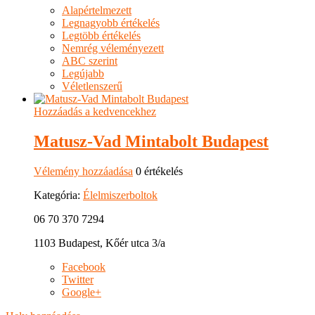
Alapértelmezett
Legnagyobb értékelés
Legtöbb értékelés
Nemrég véleményezett
ABC szerint
Legújabb
Véletlenszerű
Hozzáadás a kedvencekhez
Matusz-Vad Mintabolt Budapest
Vélemény hozzáadása
0 értékelés
Kategória:
Élelmiszerboltok
06 70 370 7294
1103 Budapest, Kőér utca 3/a
Facebook
Twitter
Google+