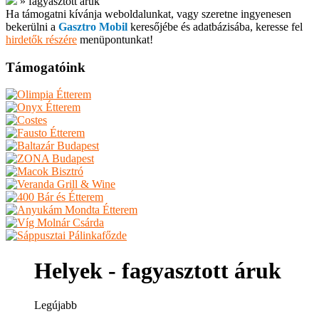
»
fagyasztott áruk
Ha támogatni kívánja weboldalunkat, vagy szeretne ingyenesen
bekerülni a
Gasztro Mobil
keresőjébe és adatbázisába, keresse fel
hirdetők részére
menüpontunkat!
Támogatóink
Helyek - fagyasztott áruk
Legújabb