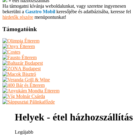
»
étel házhozszállítás
Ha támogatni kívánja weboldalunkat, vagy szeretne ingyenesen
bekerülni a
Gasztro Mobil
keresőjébe és adatbázisába, keresse fel
hirdetők részére
menüpontunkat!
Támogatóink
Helyek - étel házhozszállítás
Legújabb