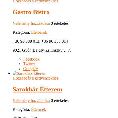
Hozzáadás a kedvencekhez
Gastro Bistro
Vélemény hozzáadása
0 értékelés
Kategória:
Ételbárok
+36 96 388 013, +36 96 388 014
9021 Győr, Bajcsy-Zsilinszky u. 7.
Facebook
Twitter
Google+
Hozzáadás a kedvencekhez
Sarokház Étterem
Vélemény hozzáadása
0 értékelés
Kategória:
Éttermek