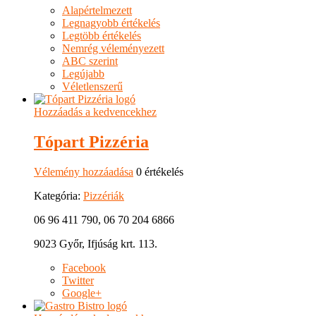
Alapértelmezett
Legnagyobb értékelés
Legtöbb értékelés
Nemrég véleményezett
ABC szerint
Legújabb
Véletlenszerű
Hozzáadás a kedvencekhez
Tópart Pizzéria
Vélemény hozzáadása
0 értékelés
Kategória:
Pizzériák
06 96 411 790, 06 70 204 6866
9023 Győr, Ifjúság krt. 113.
Facebook
Twitter
Google+