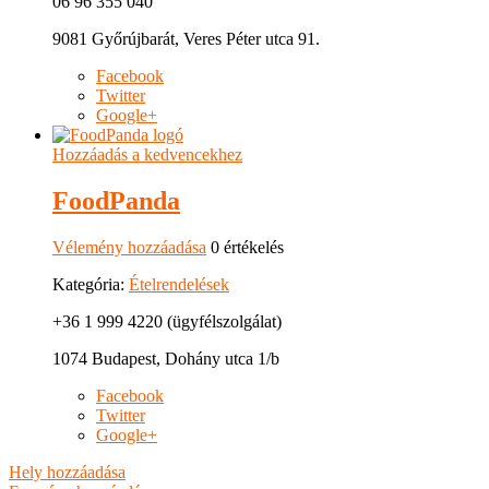
06 96 355 040
9081 Győrújbarát, Veres Péter utca 91.
Facebook
Twitter
Google+
Hozzáadás a kedvencekhez
FoodPanda
Vélemény hozzáadása
0 értékelés
Kategória:
Ételrendelések
+36 1 999 4220 (ügyfélszolgálat)
1074 Budapest, Dohány utca 1/b
Facebook
Twitter
Google+
Hely hozzáadása