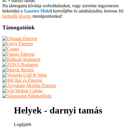
»
darnyi tamás
Ha támogatni kívánja weboldalunkat, vagy szeretne ingyenesen
bekerülni a
Gasztro Mobil
keresőjébe és adatbázisába, keresse fel
hirdetők részére
menüpontunkat!
Támogatóink
Helyek - darnyi tamás
Legújabb