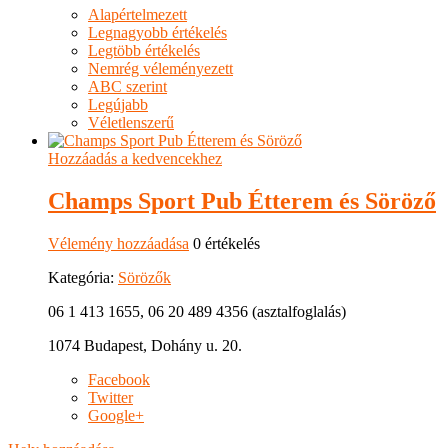
Alapértelmezett
Legnagyobb értékelés
Legtöbb értékelés
Nemrég véleményezett
ABC szerint
Legújabb
Véletlenszerű
Hozzáadás a kedvencekhez
Champs Sport Pub Étterem és Söröző
Vélemény hozzáadása
0 értékelés
Kategória:
Sörözők
06 1 413 1655, 06 20 489 4356 (asztalfoglalás)
1074 Budapest, Dohány u. 20.
Facebook
Twitter
Google+