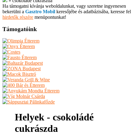
»
csokoládé cukrászda
Ha támogatni kívánja weboldalunkat, vagy szeretne ingyenesen
bekerülni a
Gasztro Mobil
keresőjébe és adatbázisába, keresse fel
hirdetők részére
menüpontunkat!
Támogatóink
Helyek - csokoládé
cukrászda