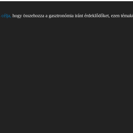
 célja,
hogy összehozza a gasztronómia iránt érdeklődőket, ezen témakör