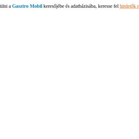
ülni a
Gasztro Mobil
keresőjébe és adatbázisába, keresse fel
hirdetők 