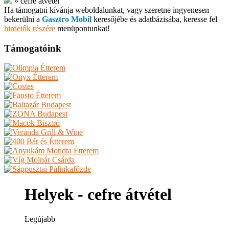
»
cefre átvétel
Ha támogatni kívánja weboldalunkat, vagy szeretne ingyenesen
bekerülni a
Gasztro Mobil
keresőjébe és adatbázisába, keresse fel
hirdetők részére
menüpontunkat!
Támogatóink
Helyek - cefre átvétel
Legújabb