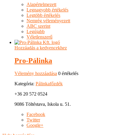
Alapértelmezett
Legnagyobb értékelés
Legtöbb értékelés
Nemrég véleményezett
ABC szerint
Legújabb
Véletlenszerű
Hozzáadás a kedvencekhez
Pro-Pálinka
Vélemény hozzáadása
0 értékelés
Kategória:
Pálinkafőzdék
+36 20 572 0524
9086 Töltéstava, Iskola u. 51.
Facebook
Twitter
Google+