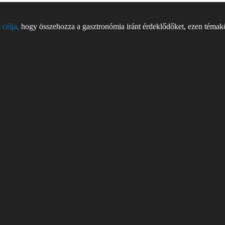
 célja,
hogy összehozza a gasztronómia iránt érdeklődőket, ezen témakör