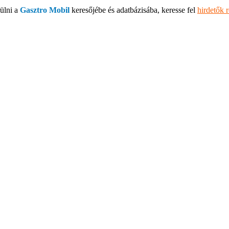
ülni a
Gasztro Mobil
keresőjébe és adatbázisába, keresse fel
hirdetők 