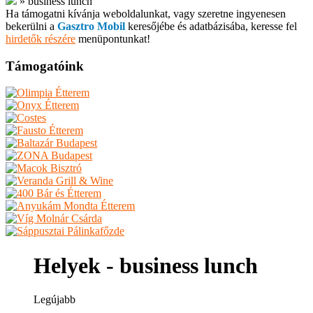
»
business lunch
Ha támogatni kívánja weboldalunkat, vagy szeretne ingyenesen
bekerülni a
Gasztro Mobil
keresőjébe és adatbázisába, keresse fel
hirdetők részére
menüpontunkat!
Támogatóink
Helyek - business lunch
Legújabb