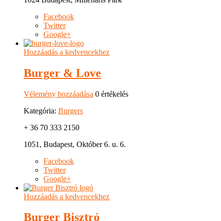
Facebook
Twitter
Google+
Hozzáadás a kedvencekhez
Burger & Love
Vélemény hozzáadása
0 értékelés
Kategória:
Burgers
+ 36 70 333 2150
1051, Budapest, Október 6. u. 6.
Facebook
Twitter
Google+
Hozzáadás a kedvencekhez
Burger Bisztró