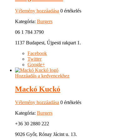
Vélemény hozzáadása
0 értékelés
Kategória:
Burgers
06 1 784 3790
1137 Budapest, Újpesti rakpart 1.
Facebook
Twitter
Google+
Hozzáadás a kedvencekhez
Mackó Kuckó
Vélemény hozzáadása
0 értékelés
Kategória:
Burgers
+36 30 2880 222
9026 Győr, Rónay Jácint u. 13.