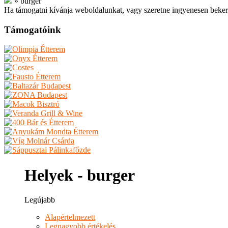
»
burger
Ha támogatni kívánja weboldalunkat, vagy szeretne ingyenesen beker
Támogatóink
Helyek - burger
Legújabb
Alapértelmezett
Legnagyobb értékelés