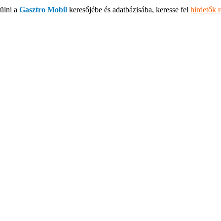
ülni a
Gasztro Mobil
keresőjébe és adatbázisába, keresse fel
hirdetők 