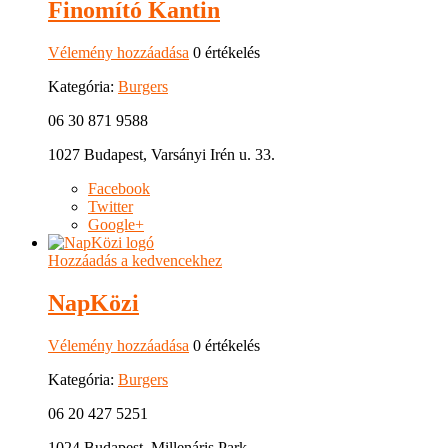
Finomító Kantin
Vélemény hozzáadása
0 értékelés
Kategória:
Burgers
06 30 871 9588
1027 Budapest, Varsányi Irén u. 33.
Facebook
Twitter
Google+
Hozzáadás a kedvencekhez
NapKözi
Vélemény hozzáadása
0 értékelés
Kategória:
Burgers
06 20 427 5251
1024 Budapest, Millenáris Park