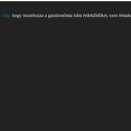
 célja,
hogy összehozza a gasztronómia iránt érdeklődőket, ezen témakör