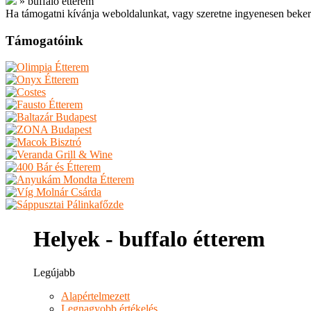
»
buffalo étterem
Ha támogatni kívánja weboldalunkat, vagy szeretne ingyenesen beker
Támogatóink
Helyek - buffalo étterem
Legújabb
Alapértelmezett
Legnagyobb értékelés