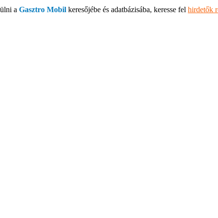
ülni a
Gasztro Mobil
keresőjébe és adatbázisába, keresse fel
hirdetők 