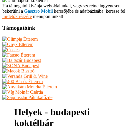
»
budapesti koktélbár
Ha támogatni kívánja weboldalunkat, vagy szeretne ingyenesen
bekerülni a
Gasztro Mobil
keresőjébe és adatbázisába, keresse fel
hirdetők részére
menüpontunkat!
Támogatóink
Helyek - budapesti
koktélbár