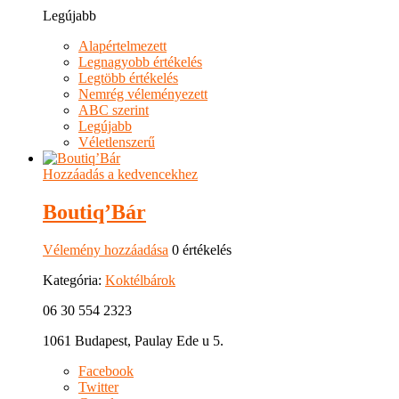
Legújabb
Alapértelmezett
Legnagyobb értékelés
Legtöbb értékelés
Nemrég véleményezett
ABC szerint
Legújabb
Véletlenszerű
Hozzáadás a kedvencekhez
Boutiq’Bár
Vélemény hozzáadása
0 értékelés
Kategória:
Koktélbárok
06 30 554 2323
1061 Budapest, Paulay Ede u 5.
Facebook
Twitter