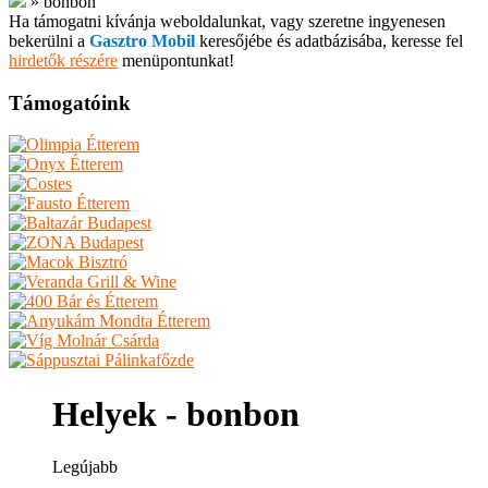
»
bonbon
Ha támogatni kívánja weboldalunkat, vagy szeretne ingyenesen
bekerülni a
Gasztro Mobil
keresőjébe és adatbázisába, keresse fel
hirdetők részére
menüpontunkat!
Támogatóink
Helyek - bonbon
Legújabb