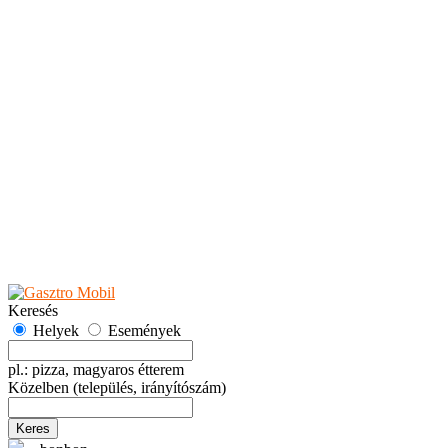
Teaházak
Tejbárok
Vendéglők
Események
Akciók
Fesztiválok
Kiállítások
Programok
Rendezvények
Ünnepek
Hely hozzáadása
Esemény hozzáadása
Ajánlás
Hirdetők részére
GYIK
Keresés
Helyek
Események
pl.: pizza, magyaros étterem
Közelben
(település, irányítószám)
Keres