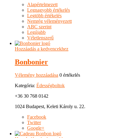
Alapértelmezett
Legnagyobb értékelés
Legtöbb értékelés
Nemrég véleményezett
ABC szerint
Legújabb
Véletlenszerű
Hozzáadás a kedvencekhez
Bonbonier
Vélemény hozzáadása
0 értékelés
Kategória:
Édességboltok
+36 30 768 0142
1024 Budapest, Keleti Károly u. 22.
Facebook
Twitter
Google+