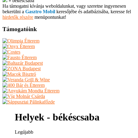
»
békéscsaba
Ha támogatni kívánja weboldalunkat, vagy szeretne ingyenesen
bekerülni a
Gasztro Mobil
keresőjébe és adatbázisába, keresse fel
hirdetők részére
menüpontunkat!
Támogatóink
Helyek - békéscsaba
Legújabb