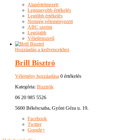
Alapértelmezett
Legnagyobb értékelés
Legtöbb értékelés
Nemrég véleményezett
ABC szerint
Legújabb
Véletlenszerű
Hozzáadás a kedvencekhez
Brill Bisztró
Vélemény hozzáadása
0 értékelés
Kategória:
Bisztrók
06 20 985 5526
5600 Békéscsaba, Gyóni Géza u. 19.
Facebook
Twitter
Google+