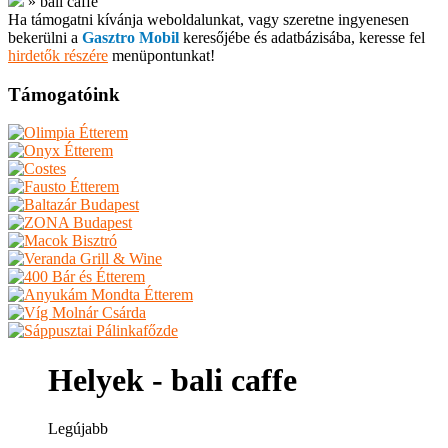
»
bali caffe
Ha támogatni kívánja weboldalunkat, vagy szeretne ingyenesen
bekerülni a
Gasztro Mobil
keresőjébe és adatbázisába, keresse fel
hirdetők részére
menüpontunkat!
Támogatóink
Helyek - bali caffe
Legújabb