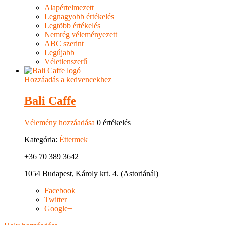
Alapértelmezett
Legnagyobb értékelés
Legtöbb értékelés
Nemrég véleményezett
ABC szerint
Legújabb
Véletlenszerű
Hozzáadás a kedvencekhez
Bali Caffe
Vélemény hozzáadása
0 értékelés
Kategória:
Éttermek
+36 70 389 3642
1054 Budapest, Károly krt. 4. (Astoriánál)
Facebook
Twitter
Google+