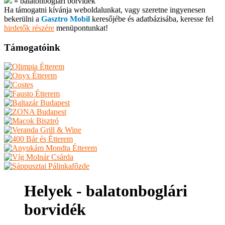
»
balatonboglári borvidék
Ha támogatni kívánja weboldalunkat, vagy szeretne ingyenesen
bekerülni a
Gasztro Mobil
keresőjébe és adatbázisába, keresse fel
hirdetők részére
menüpontunkat!
Támogatóink
Helyek - balatonboglári
borvidék