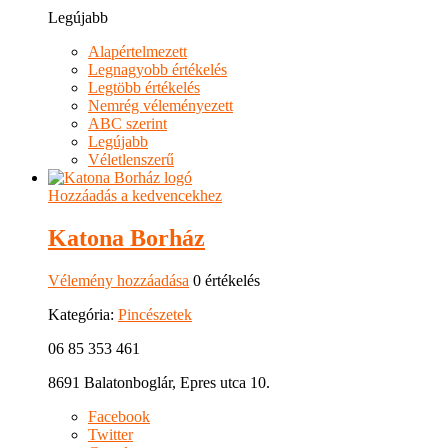
Legújabb
Alapértelmezett
Legnagyobb értékelés
Legtöbb értékelés
Nemrég véleményezett
ABC szerint
Legújabb
Véletlenszerű
Hozzáadás a kedvencekhez
Katona Borház
Vélemény hozzáadása
0 értékelés
Kategória:
Pincészetek
06 85 353 461
8691 Balatonboglár, Epres utca 10.
Facebook
Twitter