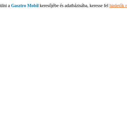
ülni a
Gasztro Mobil
keresőjébe és adatbázisába, keresse fel
hirdetők 