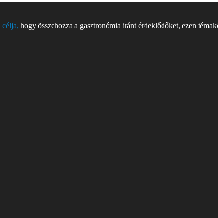
 célja,
hogy összehozza a gasztronómia iránt érdeklődőket, ezen témakör