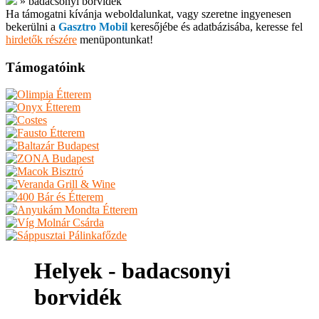
»
badacsonyi borvidék
Ha támogatni kívánja weboldalunkat, vagy szeretne ingyenesen
bekerülni a
Gasztro Mobil
keresőjébe és adatbázisába, keresse fel
hirdetők részére
menüpontunkat!
Támogatóink
Helyek - badacsonyi
borvidék