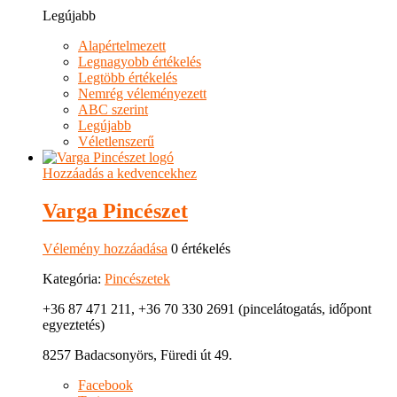
Legújabb
Alapértelmezett
Legnagyobb értékelés
Legtöbb értékelés
Nemrég véleményezett
ABC szerint
Legújabb
Véletlenszerű
Hozzáadás a kedvencekhez
Varga Pincészet
Vélemény hozzáadása
0 értékelés
Kategória:
Pincészetek
+36 87 471 211, +36 70 330 2691 (pincelátogatás, időpont
egyeztetés)
8257 Badacsonyörs, Füredi út 49.
Facebook