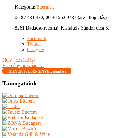
Kategória:
Éttermek
06 87 431 382, 06 30 552 9487 (asztalfoglalás)
8261 Badacsonytomaj, Kisfaludy Sándor utca 5.
Facebook
Twitter
Google+
Hely hozzáadása
Esemény hozzáadása
HELYEK és ESEMÉNYEK ajánlása
Támogatóink