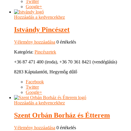
Twitter
Google+
Hozzáadás a kedvencekhez
Istvándy Pincészet
Vélemény hozzáadása
0 értékelés
Kategória:
Pincészetek
+36 87 471 400 (iroda), +36 70 361 8421 (vendéglátás)
8283 Káptalantóti, Hegymőg dűlő
Facebook
Twitter
Google+
Hozzáadás a kedvencekhez
Szent Orbán Borház és Étterem
Vélemény hozzáadása
0 értékelés