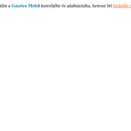
ülni a
Gasztro Mobil
keresőjébe és adatbázisába, keresse fel
hirdetők 