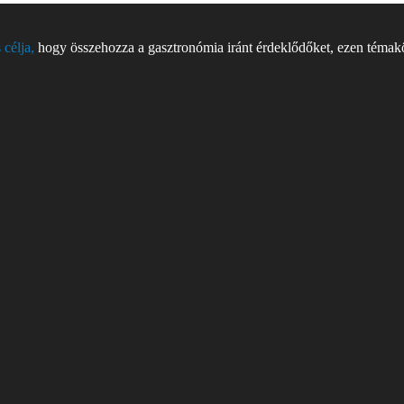
 célja,
hogy összehozza a gasztronómia iránt érdeklődőket, ezen témakör