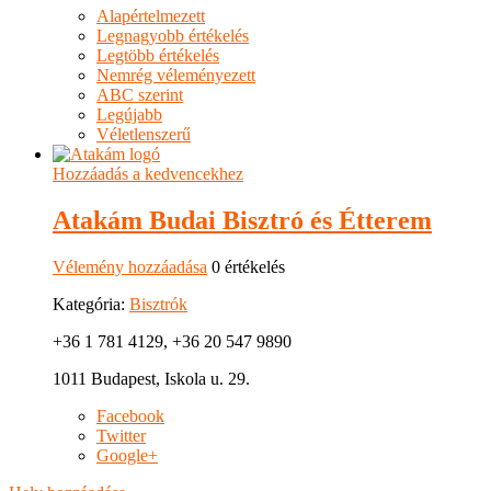
Alapértelmezett
Legnagyobb értékelés
Legtöbb értékelés
Nemrég véleményezett
ABC szerint
Legújabb
Véletlenszerű
Hozzáadás a kedvencekhez
Atakám Budai Bisztró és Étterem
Vélemény hozzáadása
0 értékelés
Kategória:
Bisztrók
+36 1 781 4129, +36 20 547 9890
1011 Budapest, Iskola u. 29.
Facebook
Twitter
Google+