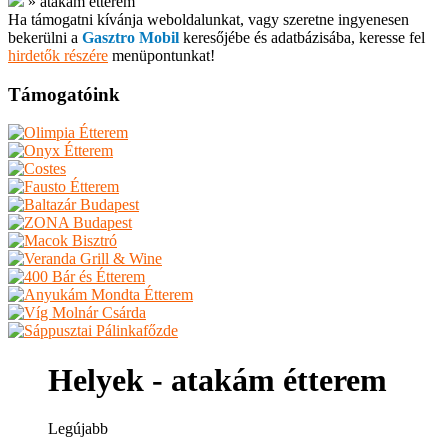
»
atakám étterem
Ha támogatni kívánja weboldalunkat, vagy szeretne ingyenesen
bekerülni a
Gasztro Mobil
keresőjébe és adatbázisába, keresse fel
hirdetők részére
menüpontunkat!
Támogatóink
Helyek - atakám étterem
Legújabb