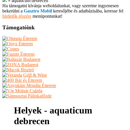
»
aquaticum debrecen
Ha támogatni kívánja weboldalunkat, vagy szeretne ingyenesen
bekerülni a
Gasztro Mobil
keresőjébe és adatbázisába, keresse fel
hirdetők részére
menüpontunkat!
Támogatóink
Helyek - aquaticum
debrecen