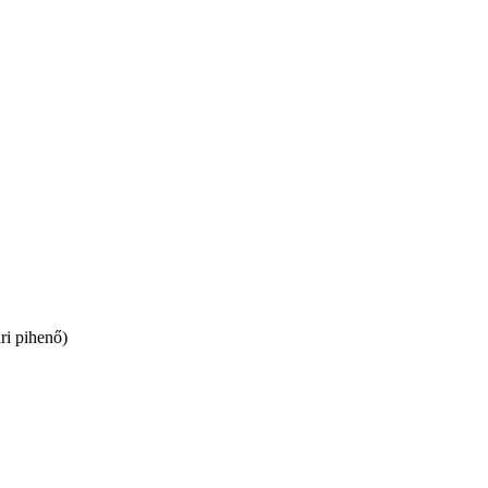
ri pihenő)