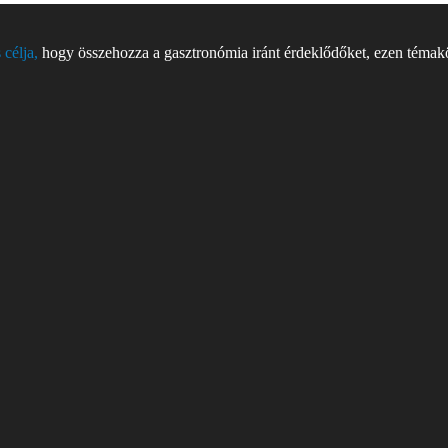
 célja,
hogy összehozza a gasztronómia iránt érdeklődőket, ezen témakör