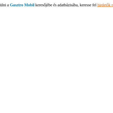
ülni a
Gasztro Mobil
keresőjébe és adatbázisába, keresse fel
hirdetők 