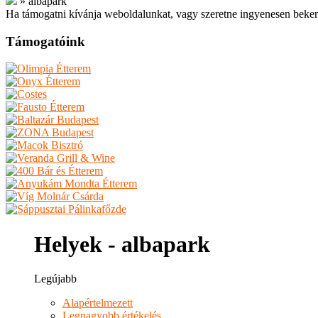
»
albapark
Ha támogatni kívánja weboldalunkat, vagy szeretne ingyenesen beker
Támogatóink
Helyek - albapark
Legújabb
Alapértelmezett
Legnagyobb értékelés