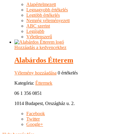
Alapértelmezett
Legnagyobb értékelés
Legtöbb értékelés
Nemrég véleményezett
ABC szerint
Legújabb
Véletlenszerű
Hozzáadás a kedvencekhez
Alabárdos Étterem
Vélemény hozzáadása
0 értékelés
Kategória:
Éttermek
06 1 356 0851
1014 Budapest, Országház u. 2.
Facebook
Twitter
Google+