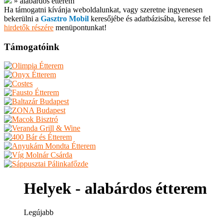
»
alabárdos étterem
Ha támogatni kívánja weboldalunkat, vagy szeretne ingyenesen
bekerülni a
Gasztro Mobil
keresőjébe és adatbázisába, keresse fel
hirdetők részére
menüpontunkat!
Támogatóink
Helyek - alabárdos étterem
Legújabb