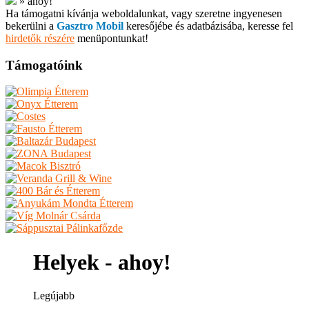
»
ahoy!
Ha támogatni kívánja weboldalunkat, vagy szeretne ingyenesen
bekerülni a
Gasztro Mobil
keresőjébe és adatbázisába, keresse fel
hirdetők részére
menüpontunkat!
Támogatóink
Helyek - ahoy!
Legújabb