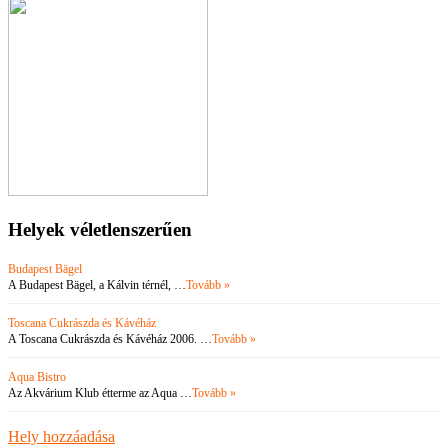
Helyek véletlenszerűen
Budapest Bägel
A Budapest Bägel, a Kálvin térnél, …
Tovább »
Toscana Cukrászda és Kávéház
A Toscana Cukrászda és Kávéház 2006. …
Tovább »
Aqua Bistro
Az Akvárium Klub étterme az Aqua …
Tovább »
Hely hozzáadása