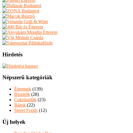
Hirdetés
Népszerű kategóriák
Éttermek
(139)
Bisztrók
(28)
Cukrászdák
(23)
Bárok
(22)
Street Foods
(12)
Új helyek