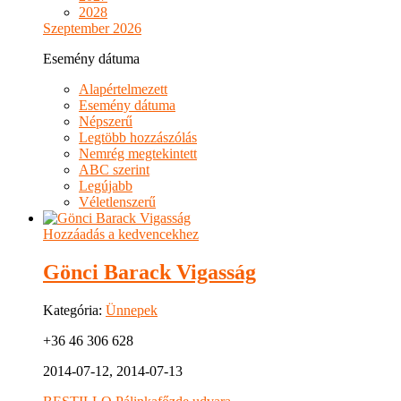
2028
Szeptember 2026
Esemény dátuma
Alapértelmezett
Esemény dátuma
Népszerű
Legtöbb hozzászólás
Nemrég megtekintett
ABC szerint
Legújabb
Véletlenszerű
Hozzáadás a kedvencekhez
Gönci Barack Vigasság
Kategória:
Ünnepek
+36 46 306 628
2014-07-12, 2014-07-13