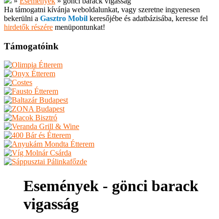
»
Események
»
gönci barack vigasság
Ha támogatni kívánja weboldalunkat, vagy szeretne ingyenesen
bekerülni a
Gasztro Mobil
keresőjébe és adatbázisába, keresse fel
hirdetők részére
menüpontunkat!
Támogatóink
Események - gönci barack
vigasság