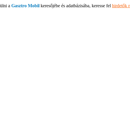
ülni a
Gasztro Mobil
keresőjébe és adatbázisába, keresse fel
hirdetők 