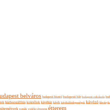
udapest belváros
budapesti bisztró
budapesti bár
bud
budapesti cukrászda
kávézó
rek
koktélok
házhozszállítás
kávéház
kávék
látványk
kávékülönlegességek
étterem
sütemények
torták
vidéki étterem